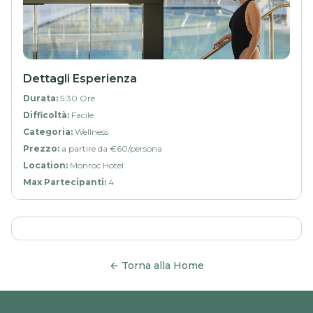
Dettagli Esperienza
Durata
:
5:30 Ore
Difficoltà
:
Facile
Categoria
:
Wellness
Prezzo
:
a partire da €60/persona
Location
:
Monroc Hotel
Max Partecipanti
:
4
←
Torna alla Home