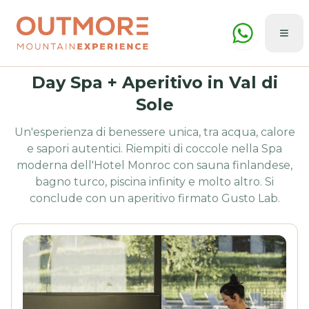
Day Spa + Aperitivo in Val di
Sole
Un'esperienza di benessere unica, tra acqua, calore
e sapori autentici. Riempiti di coccole nella Spa
moderna dell'Hotel Monroc con sauna finlandese,
bagno turco, piscina infinity e molto altro. Si
conclude con un aperitivo firmato Gusto Lab.
Estate
Inverno
🇮🇹
ITA