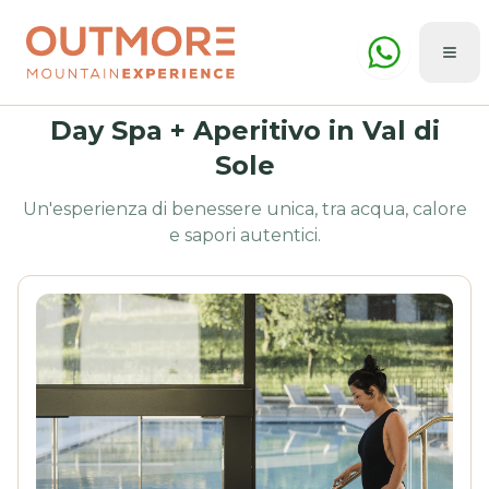
Day Spa + Aperitivo in Val di
Sole
Un'esperienza di benessere unica, tra acqua, calore
e sapori autentici.
Estate
Inverno
🇮🇹
ITA