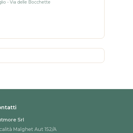
io - Via delle Bocchette
ntatti
tmore Srl
calità Malghet Aut 152/A