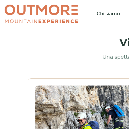
Chi siamo
V
Una spetta