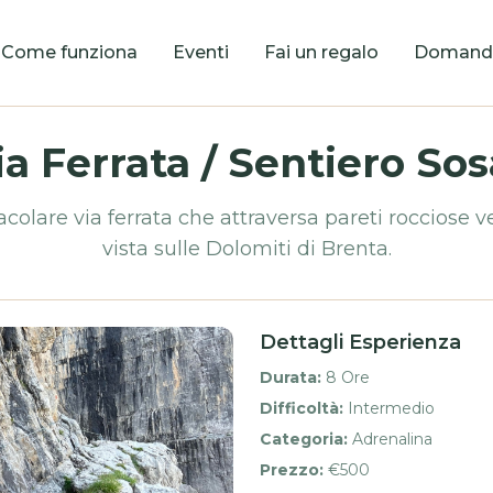
Come funziona
Eventi
Fai un regalo
Domande
ia Ferrata / Sentiero Sos
colare via ferrata che attraversa pareti rocciose ve
vista sulle Dolomiti di Brenta.
Dettagli Esperienza
Durata
:
8 Ore
Difficoltà
:
Intermedio
Categoria
:
Adrenalina
Prezzo
:
€500