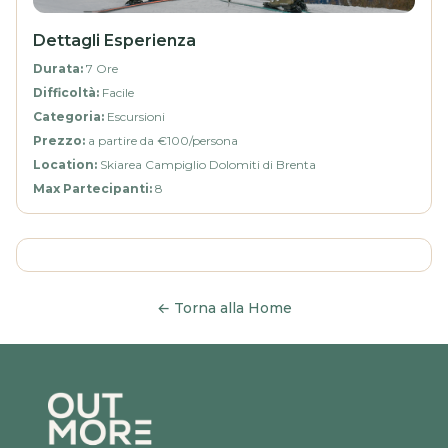
Dettagli Esperienza
Durata
:
7 Ore
Difficoltà
:
Facile
Categoria
:
Escursioni
Prezzo
:
a partire da €100/persona
Location
:
Skiarea Campiglio Dolomiti di Brenta
Max Partecipanti
:
8
←
Torna alla Home