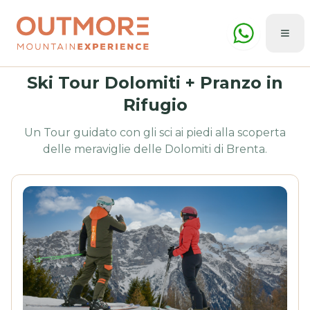
Ski Tour Dolomiti + Pranzo in
Rifugio
Un Tour guidato con gli sci ai piedi alla scoperta
delle meraviglie delle Dolomiti di Brenta.
Estate
Inverno
🇮🇹
ITA